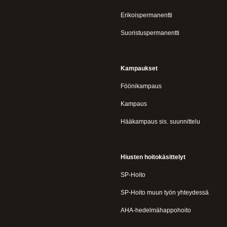
Erikoispermanentti
Suoristuspermanentti
Kampaukset
Föönikampaus
Kampaus
Hääkampaus sis. suunnittelu
Hiusten hoitokäsittelyt
SP-Hoito
SP-Hoito muun työn yhteydessä
AHA-hedelmähappohoito