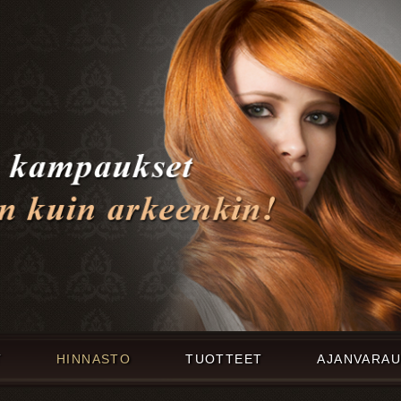
T
HINNASTO
TUOTTEET
AJANVARA