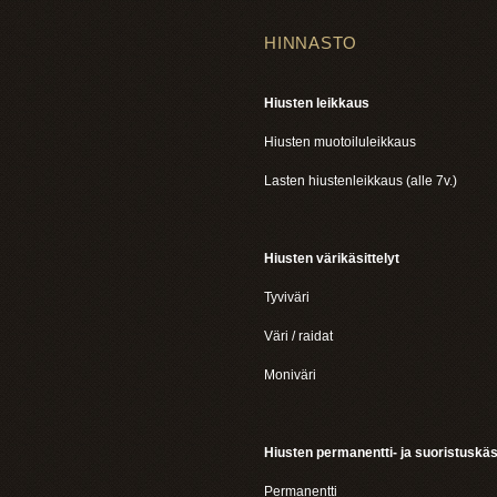
HINNASTO
Hiusten leikkaus
Hiusten muotoiluleikkaus
Lasten hiustenleikkaus (alle 7v.)
Hiusten värikäsittelyt
Tyviväri
Väri / raidat
Moniväri
Hiusten permanentti- ja suoristuskäsi
Permanentti