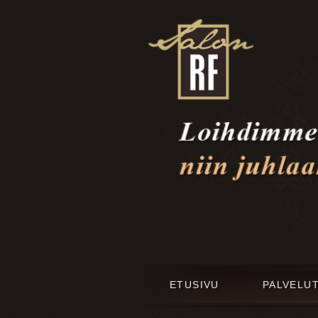
ETUSIVU
PALVELU