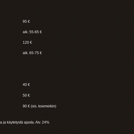
95 €
alk. 55-65 €
120 €
alk. 65-75 €
40 €
50 €
90 € (sis. koemeikin)
a ja käytetystä ajasta. Alv. 24%