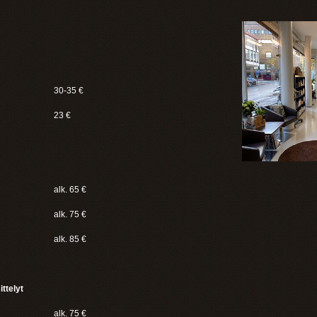
30-35 €
23 €
alk. 65 €
alk. 75 €
alk. 85 €
ttelyt
alk. 75 €