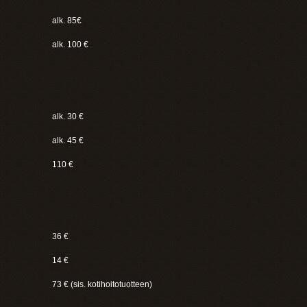
alk. 85€
alk. 100 €
alk. 30 €
alk. 45 €
110 €
36 €
14 €
73 € (sis. kotihoitotuotteen)