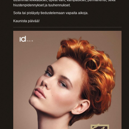
hiustenpidennykset ja tuuhennukset.
Soita tai pistäydy tiedustelemaan vapaita aikoja.
Kaunista päivää!